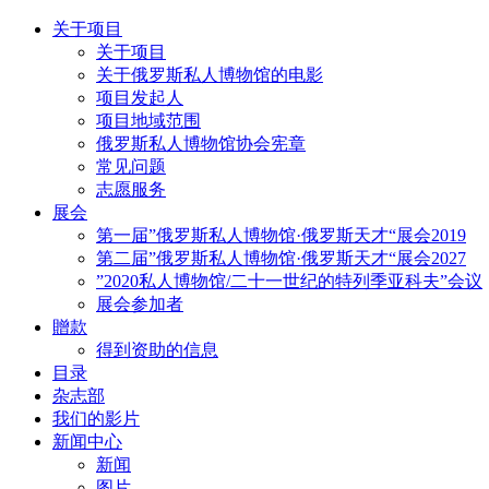
关于项目
关于项目
关于俄罗斯私人博物馆的电影
项目发起人
项目地域范围
俄罗斯私人博物馆协会宪章
常见问题
志愿服务
展会
第一届”俄罗斯私人博物馆·俄罗斯天才“展会2019
第二届”俄罗斯私人博物馆·俄罗斯天才“展会2027
”2020私人博物馆/二十一世纪的特列季亚科夫”会议
展会参加者
贈款
得到资助的信息
目录
杂志部
我们的影片
新闻中心
新闻
图片