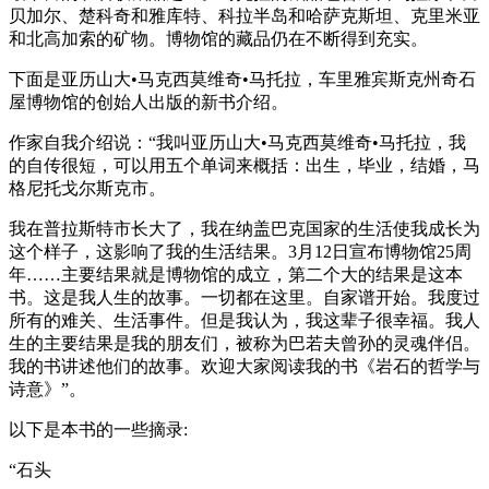
贝加尔、楚科奇和雅库特、科拉半岛和哈萨克斯坦、克里米亚
和北高加索的矿物。博物馆的藏品仍在不断得到充实。
下面是亚历山大•马克西莫维奇•马托拉，车里雅宾斯克州奇石
屋博物馆的创始人出版的新书介绍。
作家自我介绍说：“我叫亚历山大•马克西莫维奇•马托拉，我
的自传很短，可以用五个单词来概括：出生，毕业，结婚，马
格尼托戈尔斯克市。
我在普拉斯特市长大了，我在纳盖巴克国家的生活使我成长为
这个样子，这影响了我的生活结果。3月12日宣布博物馆25周
年……主要结果就是博物馆的成立，第二个大的结果是这本
书。这是我人生的故事。一切都在这里。自家谱开始。我度过
所有的难关、生活事件。但是我认为，我这辈子很幸福。我人
生的主要结果是我的朋友们，被称为巴若夫曾孙的灵魂伴侣。
我的书讲述他们的故事。欢迎大家阅读我的书《岩石的哲学与
诗意》”。
以下是本书的一些摘录:
“石头