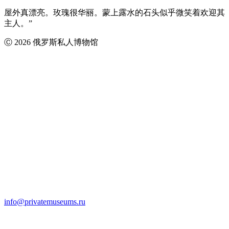
屋外真漂亮。玫瑰很华丽。蒙上露水的石头似乎微笑着欢迎其
主人。”
Ⓒ 2026 俄罗斯私人博物馆
info@privatemuseums.ru