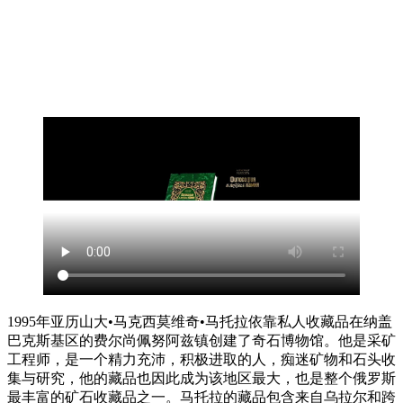
1995年亚历山大•马克西莫维奇•马托拉依靠私人收藏品在纳盖
巴克斯基区的费尔尚佩努阿兹镇创建了奇石博物馆。他是采矿
工程师，是一个精力充沛，积极进取的人，痴迷矿物和石头收
集与研究，他的藏品也因此成为该地区最大，也是整个俄罗斯
最丰富的矿石收藏品之一。马托拉的藏品包含来自乌拉尔和跨