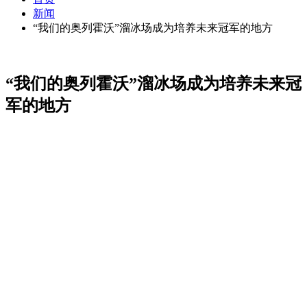
新闻
“我们的奥列霍沃”溜冰场成为培养未来冠军的地方
“我们的奥列霍沃”溜冰场成为培养未来冠
军的地方