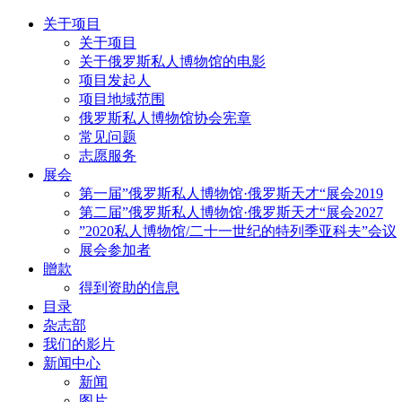
关于项目
关于项目
关于俄罗斯私人博物馆的电影
项目发起人
项目地域范围
俄罗斯私人博物馆协会宪章
常见问题
志愿服务
展会
第一届”俄罗斯私人博物馆·俄罗斯天才“展会2019
第二届”俄罗斯私人博物馆·俄罗斯天才“展会2027
”2020私人博物馆/二十一世纪的特列季亚科夫”会议
展会参加者
贈款
得到资助的信息
目录
杂志部
我们的影片
新闻中心
新闻
图片