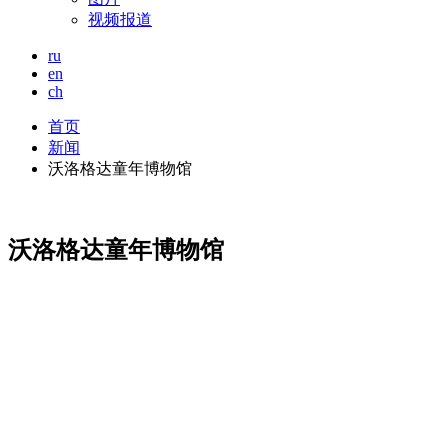
视频报道
ru
en
ch
首页
新闻
沃洛格达童年博物馆
沃洛格达童年博物馆