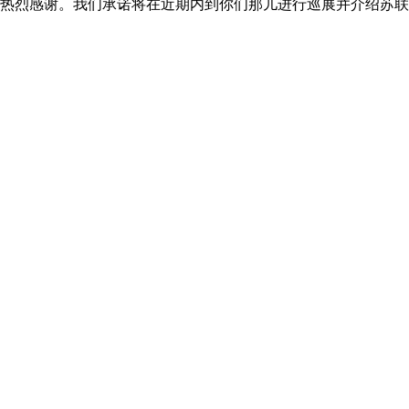
示热烈感谢。我们承诺将在近期内到你们那儿进行巡展并介绍苏