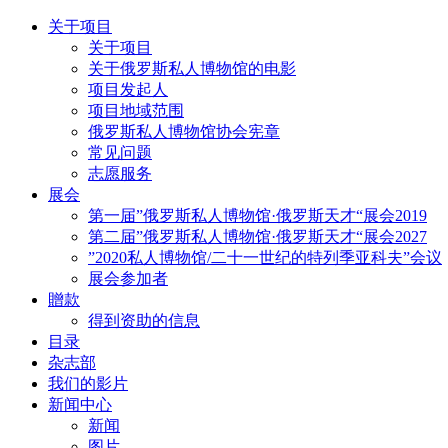
关于项目
关于项目
关于俄罗斯私人博物馆的电影
项目发起人
项目地域范围
俄罗斯私人博物馆协会宪章
常见问题
志愿服务
展会
第一届”俄罗斯私人博物馆·俄罗斯天才“展会2019
第二届”俄罗斯私人博物馆·俄罗斯天才“展会2027
”2020私人博物馆/二十一世纪的特列季亚科夫”会议
展会参加者
贈款
得到资助的信息
目录
杂志部
我们的影片
新闻中心
新闻
图片