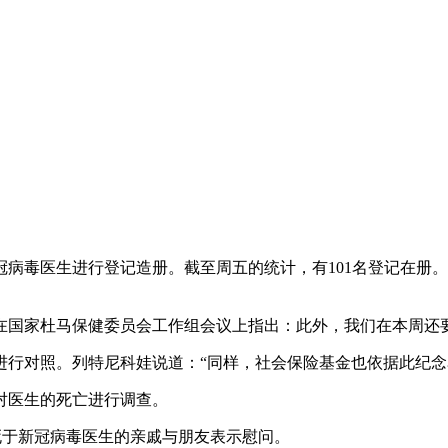
病毒医生进行登记造册。截至周五的统计，有101名登记在册
在国家杜马保健委员会工作组会议上指出：此外，我们在本周还
进行对照。列特尼科娃说道：“同样，社会保险基金也依据此纪念
对医生的死亡进行调查。
死于新冠病毒医生的亲戚与朋友表示慰问。