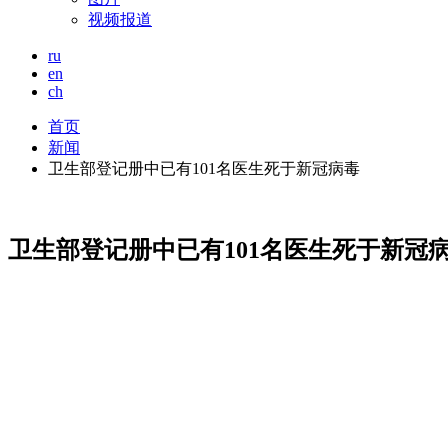
视频报道
ru
en
ch
首页
新闻
卫生部登记册中已有101名医生死于新冠病毒
卫生部登记册中已有101名医生死于新冠