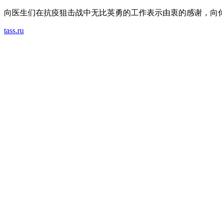
向医生们在抗疫狙击战中无比英勇的工作表示由衷的感谢，向
tass.ru