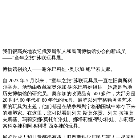
我们很高兴地欢迎俄罗斯私人和民间博物馆协会的新成员
——“童年之旅”苏联玩具展。
博物馆创始人——谢尔巴科娃 ·奥尔加·鲍里索夫娜。
自 2023 年 5 月以来，“童年之旅”苏联玩具展一直在旧奥斯科
尔举办。活动由收藏家奥尔加·谢尔巴科娃组织，她曾是当地
历史博物馆的研究员。奥尔加的收藏品有 500 多件，大部分是
20 世纪 60 年代和 80 年代的玩具。展览以列宁格勒著名艺术
家的玩具为主题，他们都是在战争和列宁格勒围城中幸存下来
的雕塑家。在这里，您可以看到列夫·斯莫尔贡、列夫·拉祖莫
夫斯基、玛莉安娜·莫托维洛娃、娜塔莉娅·蒂尔科娃、加莉娜·
索科洛娃和阿埃利塔·西洛娃的玩具。
展览对成人和儿童都很有趣！旧奥斯科尔居民与家人一起来到