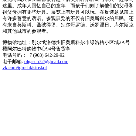
这里。成年人回忆自己的童年，而孩子们则了解他们的父母和
祖父母拥有哪些玩具。展览上有玩具可以玩。在反馈意见簿上
有许多善意的话语。参观展览的不仅有旧奥斯科尔的居民。还
有来自莫斯科、圣彼得堡、别尔哥罗德、沃罗涅日、库尔斯克
和其他城市的参观者。
博物馆地址：别尔戈洛德州旧奥斯科尔市绿洛格小区域2A号
楼阿尔巴特购物中心94号售货亭
电话号码：+7 (903) 642-29-92
电子邮箱:
olgasch72@gmail.com
vk.com/igrushkistoskol