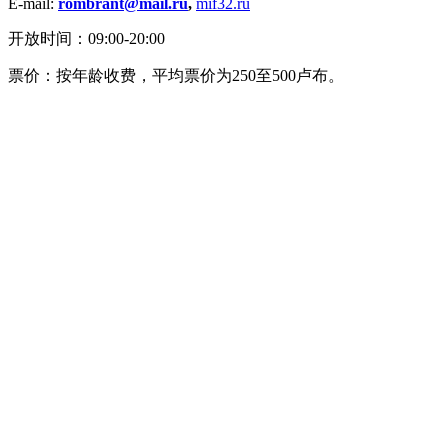
E-mail:
rombrant@mail.ru
,
mif32.ru
开放时间：09:00-20:00
票价：按年龄收费，平均票价为250至500卢布。