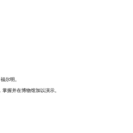
·福尔明。
，掌握并在博物馆加以演示。