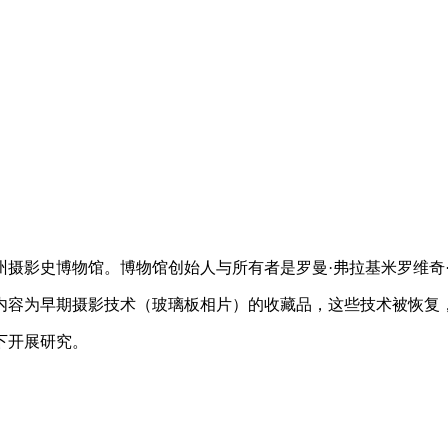
摄影史博物馆。博物馆创始人与所有者是罗曼·弗拉基米罗维奇
内容为早期摄影技术（玻璃板相片）的收藏品，这些技术被恢复
下开展研究。