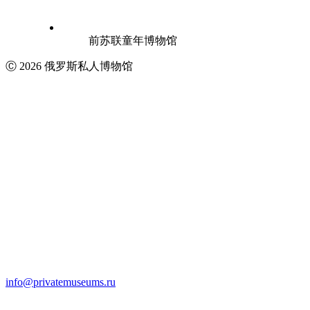
前苏联童年博物馆
Ⓒ 2026 俄罗斯私人博物馆
info@privatemuseums.ru