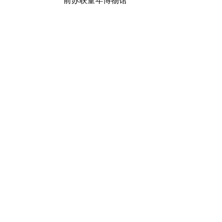
前苏联童年博物馆