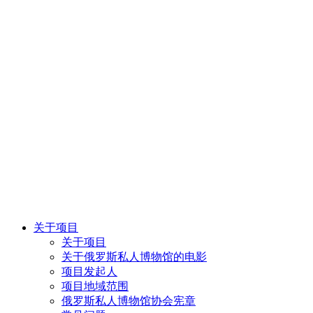
关于项目
关于项目
关于俄罗斯私人博物馆的电影
项目发起人
项目地域范围
俄罗斯私人博物馆协会宪章