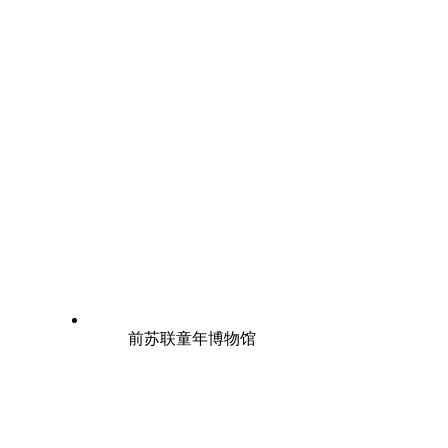
前苏联童年博物馆