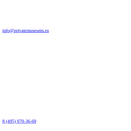
info@privatemuseums.ru
8 (495) 970-36-69