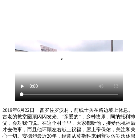
2019年6月22日，普罗佐罗沃村，前线士兵在路边坡上休息。
古老的教堂圆顶闪闪发光。“亲爱的”，乡村牧师，阿纳托利神
父，会对我们说。在这个村子里，大家都听他，接受他祝福后
才去做事，而且他环顾左右献上祝福，愿上帝保佑，关注和关
心一切。安德烈最近20年，经常从莫斯科来到普罗佐罗沃休息