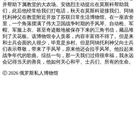
并帮助下属教堂的大农场。安德烈主动提出在莫斯科帮助我
们，此后他经常给我们打电话，秋天在莫斯科迎接我们。阿纳
托利神父在教堂附近开放了苏联日常生活博物馆。在一座农舍
里，一个角落摆满了伟大卫国战争时期的手风琴、自动枪、军
帽、军服上衣、甚至奇迹般地被保存下来的三角书信，藏品堆
到了天花板。该博物馆令人羡慕，内容丰富得不得了。但是来
和士兵会面的人很少，毕竟是乡村。但是阿纳托利神父向士兵
们表示尊敬，带来了手风琴，原来他还会拉手风琴。他拉起来
战争年代的歌曲。综括一句，那一天我们过得很幸福，我永远
会记得当天的善良，他如何关心和平、士兵们、所有的生命。
Ⓒ 2026 俄罗斯私人博物馆