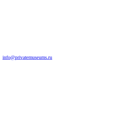
info@privatemuseums.ru