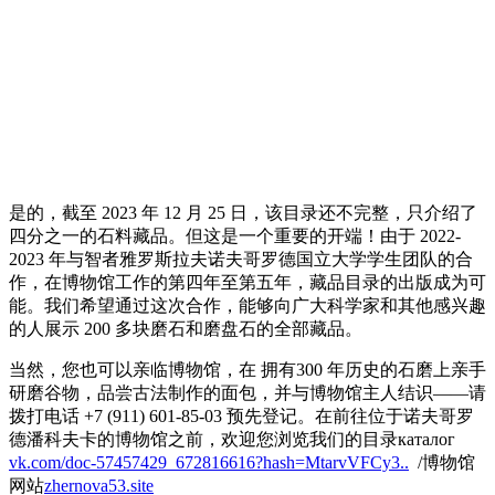
是的，截至 2023 年 12 月 25 日，该目录还不完整，只介绍了
四分之一的石料藏品。但这是一个重要的开端！由于 2022-
2023 年与智者雅罗斯拉夫诺夫哥罗德国立大学学生团队的合
作，在博物馆工作的第四年至第五年，藏品目录的出版成为可
能。我们希望通过这次合作，能够向广大科学家和其他感兴趣
的人展示 200 多块磨石和磨盘石的全部藏品。
当然，您也可以亲临博物馆，在 拥有300 年历史的石磨上亲手
研磨谷物，品尝古法制作的面包，并与博物馆主人结识——请
拨打电话 +7 (911) 601-85-03 预先登记。在前往位于诺夫哥罗
德潘科夫卡的博物馆之前，欢迎您浏览我们的目录каталог
vk.com/doc-57457429_672816616?hash=MtarvVFCy3..
/博物馆
网站
zhernova53.site