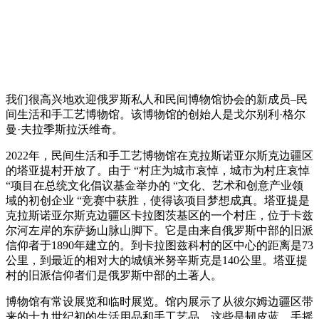
我们很高兴地欢迎俄罗斯私人和民间博物馆协会的新成员–民
间生活和手工艺博物馆。该博物馆的创始人是戈尔别利·格尔
曼·夫拉季斯拉沃维奇。
2022年，民间生活和手工艺博物馆在克拉斯诺亚尔斯克边疆区
的塔亚提村开放了。由于 “村庄为城市哀悼，城市为村庄哀悼
“项目在总统文化倡议基金举办的 “文化、艺术和创意产业领
域的初创企业 “竞赛中获胜，使得该项目梦想成真。塔亚提是
克拉斯诺亚尔斯克边疆区卡拉图茨基区的一个村庄，位于卡兹
尔河左岸的东萨扬山脉山脚下。它是由来自俄罗斯中部的旧派
信仰者于1890年建立的。到卡拉图兹科村的区中心的距离是73
公里，到最近的相对大的城镇米努辛斯克是140公里。塔亚提
村的旧派信仰者们是俄罗斯中部的土著人。
博物馆有常设展览和临时展览。馆内展示了从彼尔姆边疆区带
来的十九世纪初的生活用品和手工艺品。这些是韧皮蓝、手摇