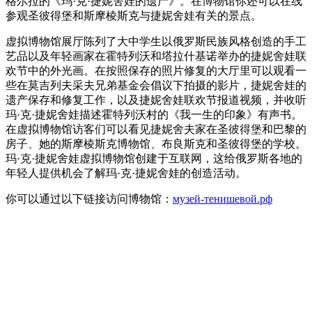
格尔拉的《玛·克·捷妮舍娃的遗产》。在博物馆你还可以在线
参观圣彼得堡和斯摩棱斯克与捷妮舍娃有关的景点。
虚拟博物馆展厅陈列了大中学生以俄罗斯民族风格创造的手工
艺品以及年轻画家在霍特列沃和塔拉什基诺举办的捷妮舍娃联
欢节中的外光画。在按照保存的照片修复的大厅里可以观看一
些在莫吉列夫采夫兄弟基金会倡议下拍摄的影片，捷妮舍娃的
遗产保存和修复工作，以及捷妮舍娃联欢节报道视频，并收听
玛·克·捷妮舍娃描述霍特列沃村的《我一生的印象》有声书。
在虚拟博物馆访客们可以看见捷妮舍夫家在圣彼得堡和巴黎的
房子、她的斯摩棱斯克博物馆、布良斯克和圣彼得堡的学校。
玛·克·捷妮舍娃虚拟博物馆创建于互联网，这给俄罗斯各地的
年轻人提供机会了解玛·克·捷妮舍娃的创造活动。
你可以通过以下链接访问博物馆：
музей-тенишевой.рф