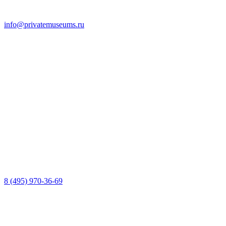
info@privatemuseums.ru
8 (495) 970-36-69