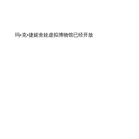
玛•克•捷妮舍娃虚拟博物馆已经开放