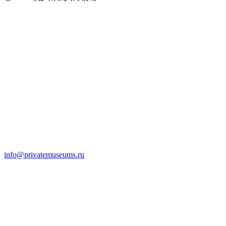
info@privatemuseums.ru