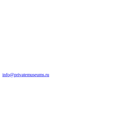
info@privatemuseums.ru