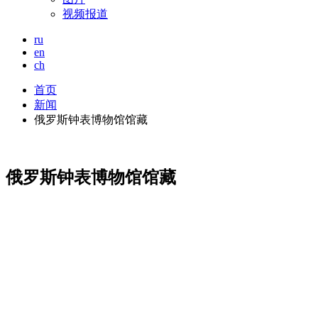
视频报道
ru
en
ch
首页
新闻
俄罗斯钟表博物馆馆藏
俄罗斯钟表博物馆馆藏