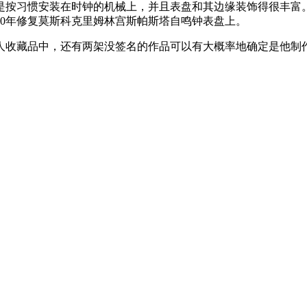
按习惯安装在时钟的机械上，并且表盘和其边缘装饰得很丰富。
850年修复莫斯科克里姆林宫斯帕斯塔自鸣钟表盘上。
人收藏品中，还有两架没签名的作品可以有大概率地确定是他制