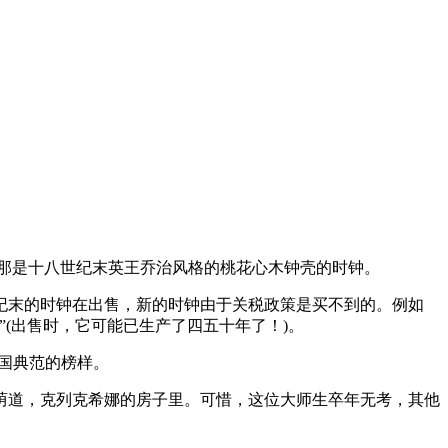
。那是十八世纪末英王乔治风格的桃花心木钟壳的时钟。
世纪末的时钟在出售，新的时钟由于关税政策是买不到的。例如
(出售时，它可能已生产了四五十年了！)。
国典范的榜样。
尔林荫道，克列克希娜的房子里。可惜，这位大师生卒年无考，其他