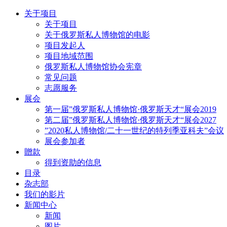
关于项目
关于项目
关于俄罗斯私人博物馆的电影
项目发起人
项目地域范围
俄罗斯私人博物馆协会宪章
常见问题
志愿服务
展会
第一届”俄罗斯私人博物馆·俄罗斯天才“展会2019
第二届”俄罗斯私人博物馆·俄罗斯天才“展会2027
”2020私人博物馆/二十一世纪的特列季亚科夫”会议
展会参加者
贈款
得到资助的信息
目录
杂志部
我们的影片
新闻中心
新闻
图片