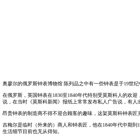
奥廖尔的俄罗斯钟表博物馆 陈列品之中有一些钟表是于19世
在俄罗斯，英国钟表在1830至1840年代特别受莫斯科人
说，在当时《莫斯科新闻》报纸上常常发布私人广告说，有人出
昂贵钟表的制造商不得不迎合顾客的趣味，这架莫斯科钟表匠
吉梅尔是临时（外来的）商人和钟表匠，他在1840年代中期到
生活细节目前也无从得知。