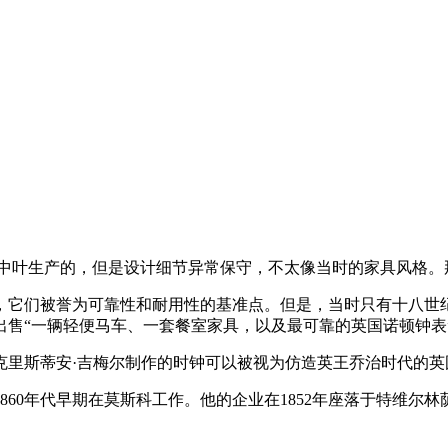
纪中叶生产的，但是设计细节异常保守，不太像当时的家具风格
的欢迎，它们被誉为可靠性和耐用性的基准点。但是，当时只有十八
售“一辆轻便马车、一套餐室家具，以及最可靠的英国诺顿钟表”
克里斯蒂安·吉梅尔制作的时钟可以被视为仿造英王乔治时代的英
1860年代早期在莫斯科工作。他的企业在1852年座落于特维