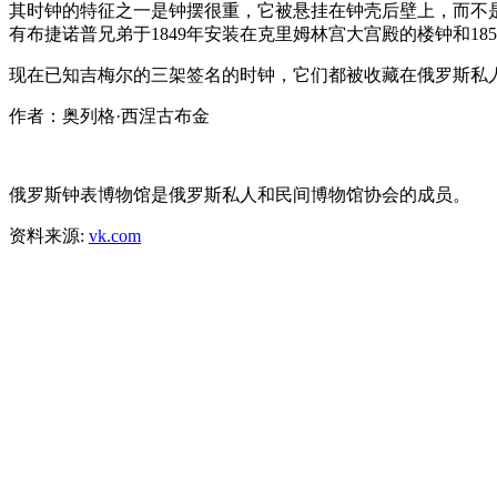
其时钟的特征之一是钟摆很重，它被悬挂在钟壳后壁上，而不是
有布捷诺普兄弟于1849年安装在克里姆林宫大宫殿的楼钟和1
现在已知吉梅尔的三架签名的时钟，它们都被收藏在俄罗斯私
作者：奥列格·西涅古布金
俄罗斯钟表博物馆是俄罗斯私人和民间博物馆协会的成员。
资料来源:
vk.com