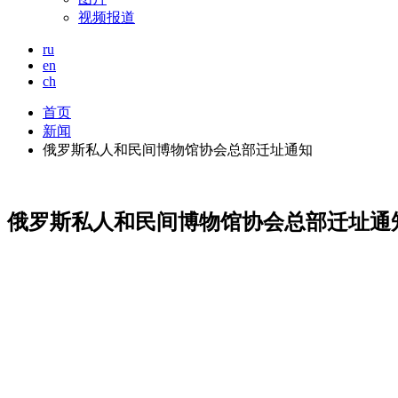
视频报道
ru
en
ch
首页
新闻
俄罗斯私人和民间博物馆协会总部迁址通知
俄罗斯私人和民间博物馆协会总部迁址通