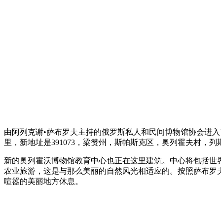
由阿列克谢•萨布罗夫主持的俄罗斯私人和民间博物馆协会进入
里，新地址是391073，梁赞州，斯帕斯克区，奥列霍夫村，列
新的奥列霍沃博物馆教育中心也正在这里建筑。中心将包括世
农业旅游，这是与那么美丽的自然风光相适应的。按照萨布罗
喧嚣的美丽地方休息。