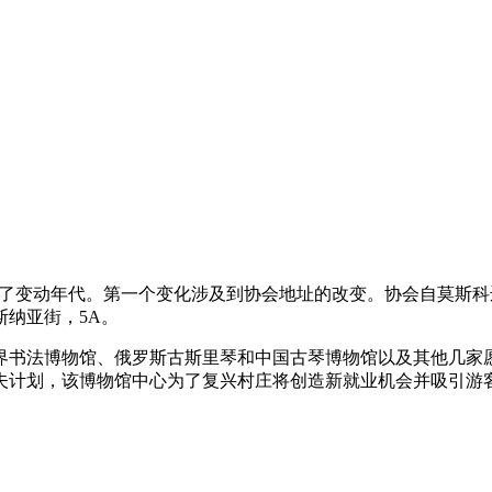
了变动年代。第一个变化涉及到协会地址的改变。协会自莫斯科
斯纳亚街，5A。
界书法博物馆、俄罗斯古斯里琴和中国古琴博物馆以及其他几家
夫计划，该博物馆中心为了复兴村庄将创造新就业机会并吸引游