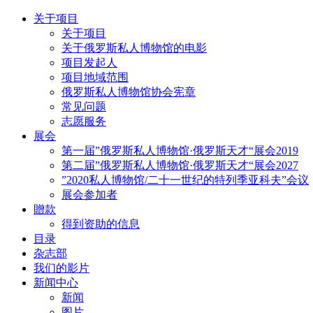
关于项目
关于项目
关于俄罗斯私人博物馆的电影
项目发起人
项目地域范围
俄罗斯私人博物馆协会宪章
常见问题
志愿服务
展会
第一届”俄罗斯私人博物馆·俄罗斯天才“展会2019
第二届”俄罗斯私人博物馆·俄罗斯天才“展会2027
”2020私人博物馆/二十一世纪的特列季亚科夫”会议
展会参加者
贈款
得到资助的信息
目录
杂志部
我们的影片
新闻中心
新闻
图片