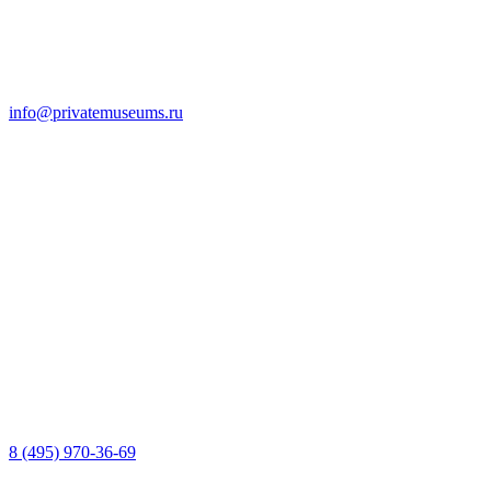
info@privatemuseums.ru
8 (495) 970-36-69