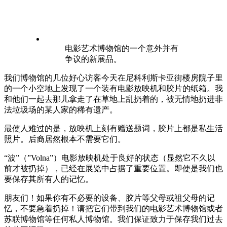
电影艺术博物馆的一个意外并有
争议的新展品。
我们博物馆的几位好心访客今天在尼科利斯卡亚街楼房院子里
的一个小空地上发现了一个装有电影放映机和胶片的纸箱。我
和他们一起去那儿拿走了在草地上乱扔着的，被无情地扔进非
法垃圾场的某人家的稀有遗产。
最使人难过的是，放映机上刻有赠送题词，胶片上都是私生活
照片。后裔居然根本不需要它们。
“波”（”Volna”）电影放映机处于良好的状态（显然它不久以
前才被扔掉），已经在展览中占据了重要位置。即使是我们也
要保存其所有人的记忆。
朋友们！如果你有不必要的设备、胶片等父母或祖父母的记
忆，不要急着扔掉！请把它们带到我们的电影艺术博物馆或者
苏联博物馆等任何私人博物馆。我们保证致力于保存我们过去