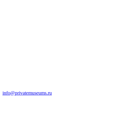
info@privatemuseums.ru