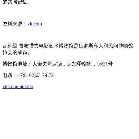
的共同记忆。
资料来源：
vk.com
瓦列里·鲁布措夫电影艺术博物馆是俄罗斯私人和民间博物馆
协会的成员。
博物馆地址：大诺夫哥罗德，罗加季察街，16/21号
电话：+7(8162)63-79-72
vk.com/mdkino