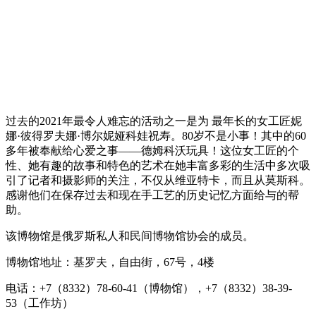
过去的2021年最令人难忘的活动之一是为 最年长的女工匠妮
娜·彼得罗夫娜·博尔妮娅科娃祝寿。80岁不是小事！其中的60
多年被奉献给心爱之事——德姆科沃玩具！这位女工匠的个
性、她有趣的故事和特色的艺术在她丰富多彩的生活中多次吸
引了记者和摄影师的关注，不仅从维亚特卡，而且从莫斯科。
感谢他们在保存过去和现在手工艺的历史记忆方面给与的帮
助。
该博物馆是俄罗斯私人和民间博物馆协会的成员。
博物馆地址：基罗夫，自由街，67号，4楼
电话：+7（8332）78-60-41（博物馆），+7（8332）38-39-
53（工作坊）