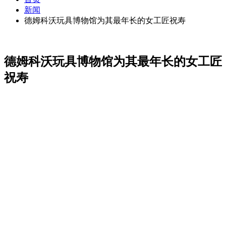
新闻
德姆科沃玩具博物馆为其最年长的女工匠祝寿
德姆科沃玩具博物馆为其最年长的女工匠
祝寿