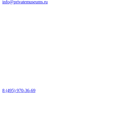
info@privatemuseums.ru
8 (495) 970-36-69