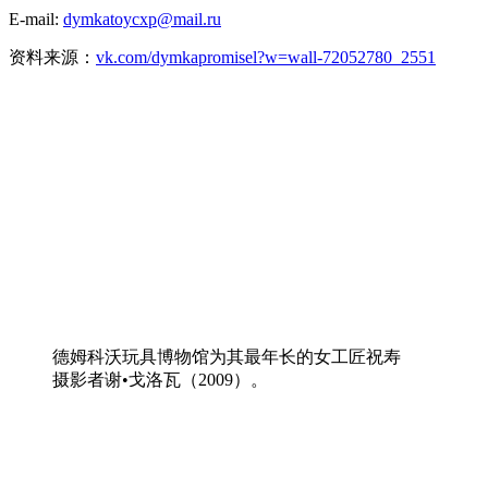
E-mail:
dymkatoycxp@mail.ru
资料来源：
vk.com/dymkapromisel?w=wall-72052780_2551
德姆科沃玩具博物馆为其最年长的女工匠祝寿
摄影者谢•戈洛瓦（2009）。