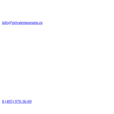
info@privatemuseums.ru
8 (495) 970-36-69