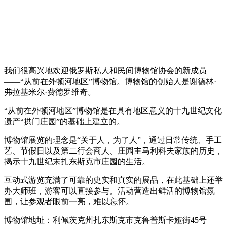
我们很高兴地欢迎俄罗斯私人和民间博物馆协会的新成员
——“从前在外顿河地区”博物馆。博物馆的创始人是谢德林·
弗拉基米尔·费德罗维奇。
“从前在外顿河地区”博物馆是在具有地区意义的十九世纪文化
遗产“拱门庄园”的基础上建立的。
博物馆展览的理念是“关于人，为了人”，通过日常传统、手工
艺、节假日以及第二行会商人、庄园主马利科夫家族的历史，
揭示十九世纪末扎东斯克市庄园的生活。
互动式游览充满了可靠的史实和真实的展品，在此基础上还举
办大师班，游客可以直接参与。活动营造出鲜活的博物馆氛
围，让参观者眼前一亮，难以忘怀。
博物馆地址：利佩茨克州扎东斯克市克鲁普斯卡娅街45号