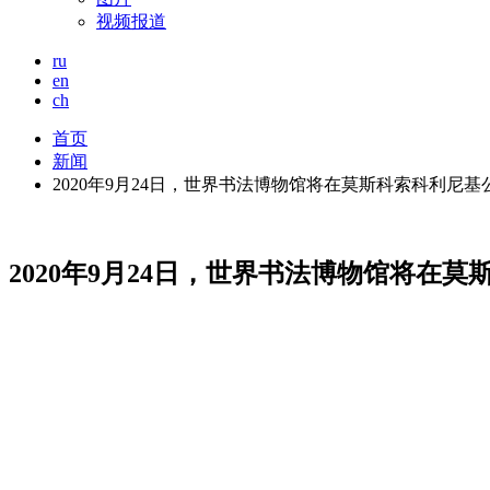
视频报道
ru
en
ch
首页
新闻
2020年9月24日，世界书法博物馆将在莫斯科索科利尼基
2020年9月24日，世界书法博物馆将在