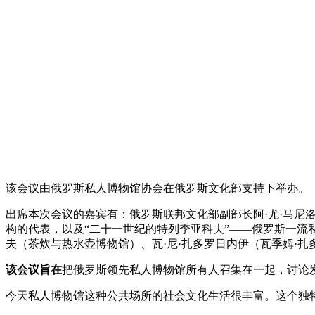
该会议由俄罗斯私人博物馆协会在俄罗斯文化部支持下举办。
出席本次会议的嘉宾有：俄罗斯联邦文化部副部长阿·尤·马尼
构的代表，以及“二十一世纪的特列季亚科夫”——俄罗斯一流私人
夫（茶炊与热水壶博物馆）、瓦·尼·扎多罗日内伊（瓦季姆·扎
该会议旨在
把俄罗斯领先私人博物馆所有人召集在一起，讨论
今天私人博物馆这种公共场所的社会文化生活很丰富。这个独