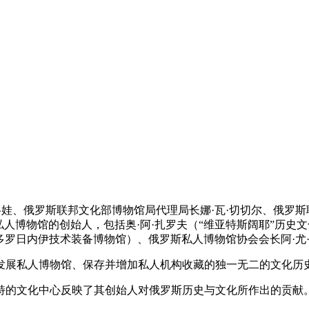
洛娃、俄罗斯联邦文化部博物馆局代理局长娜·瓦·切切尔、俄罗斯
博物馆的创始人，包括奥·阿·扎罗夫（“维亚特斯阔耶”历史文化中
多罗日内伊技术装备博物馆）、俄罗斯私人博物馆协会会长阿·尤
发展私人博物馆、保存并增加私人机构收藏的独一无二的文化历
特的文化中心反映了其创始人对俄罗斯历史与文化所作出的贡献