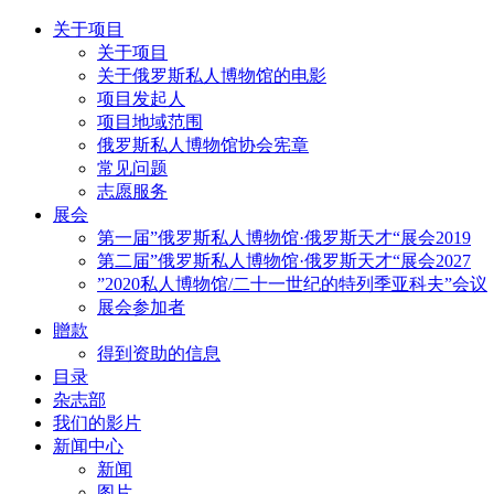
关于项目
关于项目
关于俄罗斯私人博物馆的电影
项目发起人
项目地域范围
俄罗斯私人博物馆协会宪章
常见问题
志愿服务
展会
第一届”俄罗斯私人博物馆·俄罗斯天才“展会2019
第二届”俄罗斯私人博物馆·俄罗斯天才“展会2027
”2020私人博物馆/二十一世纪的特列季亚科夫”会议
展会参加者
贈款
得到资助的信息
目录
杂志部
我们的影片
新闻中心
新闻
图片