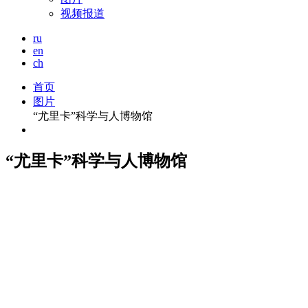
视频报道
ru
en
ch
首页
图片
“尤里卡”科学与人博物馆
“尤里卡”科学与人博物馆