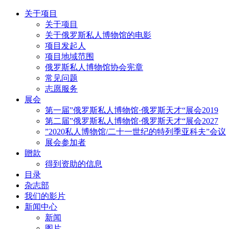
关于项目
关于项目
关于俄罗斯私人博物馆的电影
项目发起人
项目地域范围
俄罗斯私人博物馆协会宪章
常见问题
志愿服务
展会
第一届”俄罗斯私人博物馆·俄罗斯天才“展会2019
第二届”俄罗斯私人博物馆·俄罗斯天才“展会2027
”2020私人博物馆/二十一世纪的特列季亚科夫”会议
展会参加者
贈款
得到资助的信息
目录
杂志部
我们的影片
新闻中心
新闻
图片