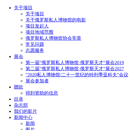
关于项目
关于项目
关于俄罗斯私人博物馆的电影
项目发起人
项目地域范围
俄罗斯私人博物馆协会宪章
常见问题
志愿服务
展会
第一届”俄罗斯私人博物馆·俄罗斯天才“展会2019
第二届”俄罗斯私人博物馆·俄罗斯天才“展会2027
”2020私人博物馆/二十一世纪的特列季亚科夫”会议
展会参加者
贈款
得到资助的信息
目录
杂志部
我们的影片
新闻中心
新闻
图片