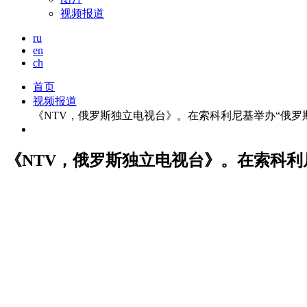
视频报道
ru
en
ch
首页
视频报道
《NTV，俄罗斯独立电视台》。在索科利尼基举办“俄罗
《NTV，俄罗斯独立电视台》。在索科利