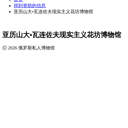
得到资助的信息
亚历山大•瓦连佐夫现实主义花坊博物馆
亚历山大•瓦连佐夫现实主义花坊博物馆
Ⓒ 2026 俄罗斯私人博物馆