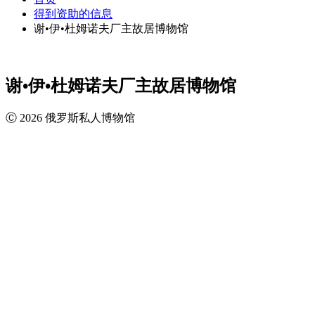
得到资助的信息
谢•伊•杜姆诺夫厂主故居博物馆
谢•伊•杜姆诺夫厂主故居博物馆
Ⓒ 2026 俄罗斯私人博物馆