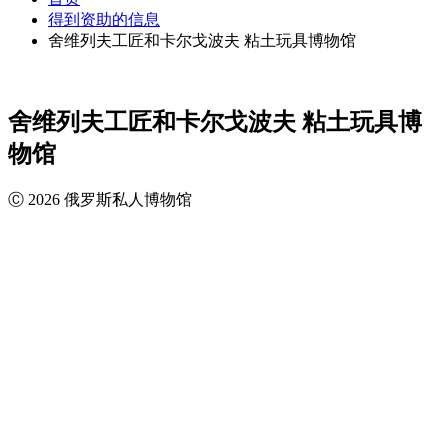
得到资助的信息
舍维列夫工匠和卡尔戈波夫 粘土玩具博物馆
舍维列夫工匠和卡尔戈波夫 粘土玩具博
物馆
Ⓒ 2026 俄罗斯私人博物馆