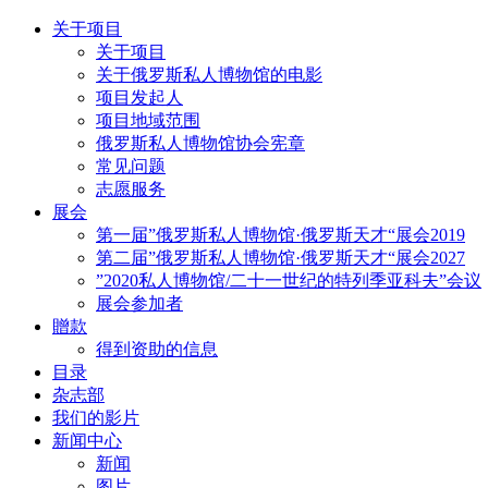
关于项目
关于项目
关于俄罗斯私人博物馆的电影
项目发起人
项目地域范围
俄罗斯私人博物馆协会宪章
常见问题
志愿服务
展会
第一届”俄罗斯私人博物馆·俄罗斯天才“展会2019
第二届”俄罗斯私人博物馆·俄罗斯天才“展会2027
”2020私人博物馆/二十一世纪的特列季亚科夫”会议
展会参加者
贈款
得到资助的信息
目录
杂志部
我们的影片
新闻中心
新闻
图片