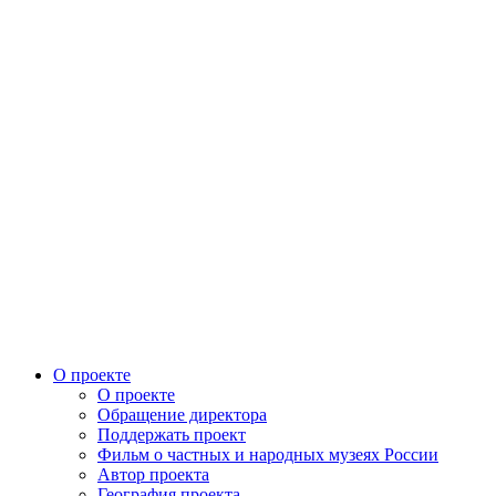
О проекте
О проекте
Обращение директора
Поддержать проект
Фильм о частных и народных музеях России
Автор проекта
География проекта