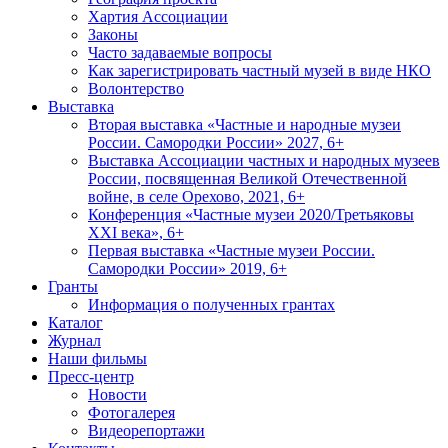
Хартия Ассоциации
Законы
Часто задаваемые вопросы
Как зарегистрировать частный музей в виде НКО
Волонтерство
Выставка
Вторая выставка «Частные и народные музеи
России. Самородки России» 2027, 6+
Выставка Ассоциации частных и народных музеев
России, посвященная Великой Отечественной
войне, в селе Орехово, 2021, 6+
Конференция «Частные музеи 2020/Третьяковы
XXI века», 6+
Первая выставка «Частные музеи России.
Самородки России» 2019, 6+
Гранты
Информация о полученных грантах
Каталог
Журнал
Наши фильмы
Пресс-центр
Новости
Фотогалерея
Видеорепортажи