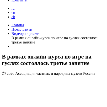
Контакты
ru
en
ch
Главная
Пресс-центр
Видеорепортажи
В рамках онлайн-курса по игре на гуслях состоялось
третье занятие
В рамках онлайн-курса по игре на
гуслях состоялось третье занятие
Ⓒ 2026 Ассоциация частных и народных музеев России