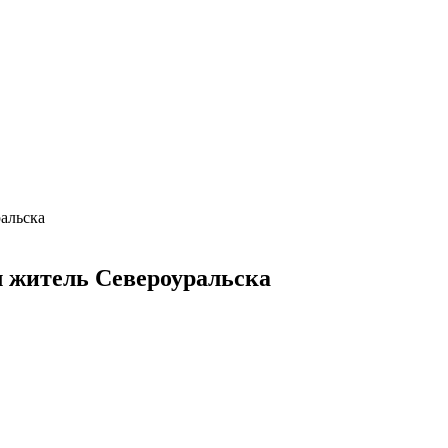
альска
 житель Североуральска