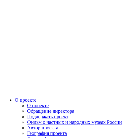
О проекте
О проекте
Обращение директора
Поддержать проект
Фильм о частных и народных музеях России
Автор проекта
География проекта