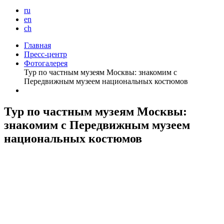
ru
en
ch
Главная
Пресс-центр
Фотогалерея
Тур по частным музеям Москвы: знакомим с
Передвижным музеем национальных костюмов
Тур по частным музеям Москвы:
знакомим с Передвижным музеем
национальных костюмов