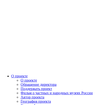
О проекте
О проекте
Обращение директора
Поддержать проект
Фильм о частных и народных музеях России
Автор проекта
География проекта