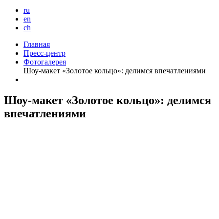
ru
en
ch
Главная
Пресс-центр
Фотогалерея
Шоу-макет «Золотое кольцо»: делимся впечатлениями
Шоу-макет «Золотое кольцо»: делимся
впечатлениями