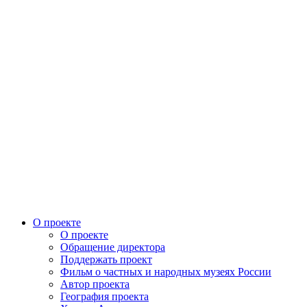
О проекте
О проекте
Обращение директора
Поддержать проект
Фильм о частных и народных музеях России
Автор проекта
География проекта