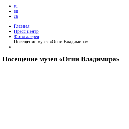
ru
en
ch
Главная
Пресс-центр
Фотогалерея
Посещение музея «Огни Владимира»
Посещение музея «Огни Владимира»