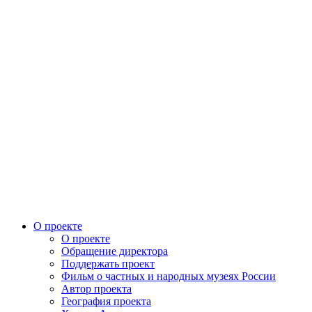
О проекте
О проекте
Обращение директора
Поддержать проект
Фильм о частных и народных музеях России
Автор проекта
География проекта