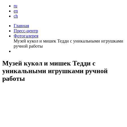
ru
en
ch
Главная
Пресс-центр
Фотогалерея
Музей кукол и мишек Тедди с уникальными игрушками
ручной работы
Музей кукол и мишек Тедди с
уникальными игрушками ручной
работы