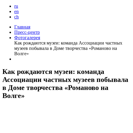
ru
en
ch
Главная
Пресс-центр
Фотогалерея
Как рождаются музеи: команда Ассоциации частных
музеев побывала в Доме творчества «Романово на
Волге»
Как рождаются музеи: команда
Ассоциации частных музеев побывала
в Доме творчества «Романово на
Волге»