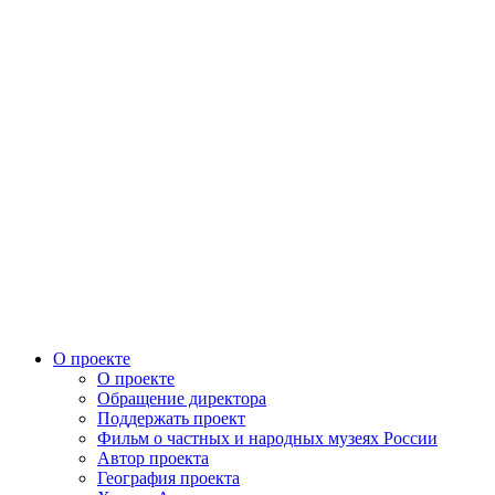
О проекте
О проекте
Обращение директора
Поддержать проект
Фильм о частных и народных музеях России
Автор проекта
География проекта