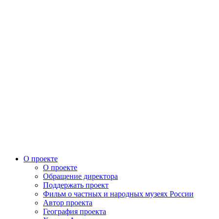
О проекте
О проекте
Обращение директора
Поддержать проект
Фильм о частных и народных музеях России
Автор проекта
География проекта