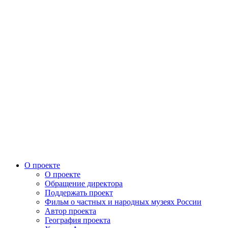
О проекте
О проекте
Обращение директора
Поддержать проект
Фильм о частных и народных музеях России
Автор проекта
География проекта