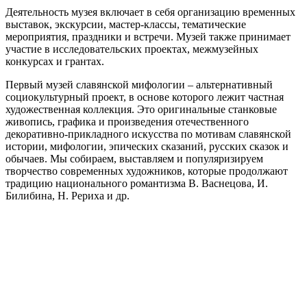
Деятельность музея включает в себя организацию временных
выставок, экскурсии, мастер-классы, тематические
мероприятия, праздники и встречи. Музей также принимает
участие в исследовательских проектах, межмузейных
конкурсах и грантах.
Первый музей славянской мифологии – альтернативный
социокультурный проект, в основе которого лежит частная
художественная коллекция. Это оригинальные станковые
живопись, графика и произведения отечественного
декоративно-прикладного искусства по мотивам славянской
истории, мифологии, эпических сказаний, русских сказок и
обычаев. Мы собираем, выставляем и популяризируем
творчество современных художников, которые продолжают
традицию национального романтизма В. Васнецова, И.
Билибина, Н. Рериха и др.