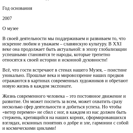
Год основания
2007
О
музее
В своей деятельности мы поддерживаем и развиваем то, что
искренне любим и уважаем – славянскую культуру. В XXI
веке она продолжает быть актуальной: в эпоху глобализации
успешными становятся те народы, которые трепетно
относятся к своей истории и исконной духовности!
Всё, что гости встречают в стенах нашего Музея, – поистине
уникально. Прошлые века и мировоззрение наших предков
отражаются в картинах современных художников и обретают
новую жизнь в каждом экспонате.
Жизнь современного человека – это постоянное движение и
развитие. Он может поспеть за всем, может охватить сразу
несколько сфер деятельности и добиться успеха. Но чтобы
«ветер перемен» не сбил с ног, в каждом из нас должен быть
стержень, крепящийся на наших корнях, сформировавшихся
взглядах, исконных понятиях о добре и зле, гармонии с собой
и космическими циклами!