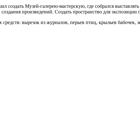
шил создать Музей-галерею-мастерскую, где собрался выставлят
 создания произведений. Создать пространство для экспозиции 
средств: вырезок из журналов, перьев птиц, крыльев бабочек, зе