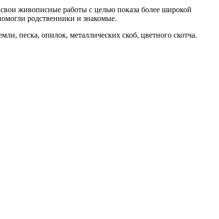
ь свои живописные работы с целью показа более широкой
помогли родственники и знакомые.
мли, песка, опилок, металлических скоб, цветного скотча.