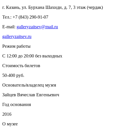
г. Казань, ул. Бурхана Шахиди, д. 7, 3 этаж (чердак)
Тел.: +7 (843) 290-91-07
E-mail:
galleryzaitsev@mail.ru
galleryzaitsev.ru
Режим работы
С 12:00 до 20:00 без выходных
Стоимость билетов
50-400 руб.
Основатель/владелец музея
Зайцев Вячеслав Евгеньевич
Год основания
2016
О
музее