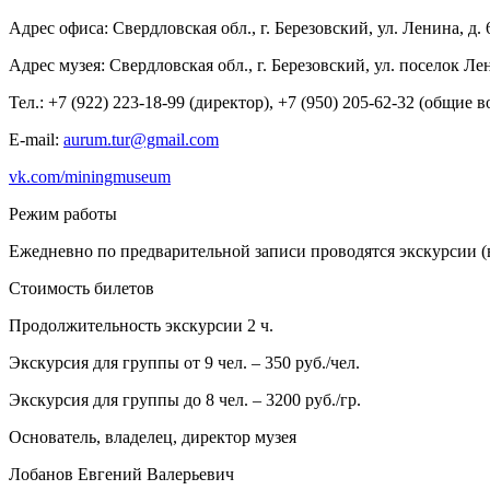
Адрес офиса: Свердловская обл., г. Березовский, ул. Ленина, д. 
Адрес музея: Свердловская обл., г. Березовский, ул. поселок Ле
Тел.: +7 (922) 223-18-99 (директор), +7 (950) 205-62-32 (общие в
E-mail:
aurum.tur@gmail.com
vk.com/miningmuseum
Режим работы
Ежедневно по предварительной записи проводятся экскурсии (в
Стоимость билетов
Продолжительность экскурсии 2 ч.
Экскурсия для группы от 9 чел. – 350 руб./чел.
Экскурсия для группы до 8 чел. – 3200 руб./гр.
Основатель, владелец, директор музея
Лобанов Евгений Валерьевич