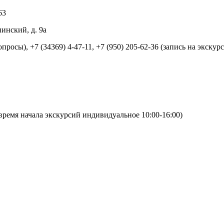
63
нинский, д. 9а
опросы), +7 (34369) 4-47-11, +7 (950) 205-62-36 (запись на экскур
ремя начала экскурсий индивидуальное 10:00-16:00)