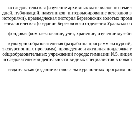
— исследовательская (изучение архивных материалов по теме 
дней, публикаций, памятников, интервьюирование ветеранов в
историями), краеведческая (история Березовских золотых пром
генеалогическая (создание Березовского отделения Уральского
— фондовая (комплектование, учет, хранение, изучение музейн
— культурно-образовательная (разработка программ экскурсий,
экскурсионных программ), проведение и активная поддержка 
общеобразовательных учреждений города: гимназии №5, лицея
исследовательской деятельности видных специалистов в област
— издательская (издание каталога экскурсионных программ по