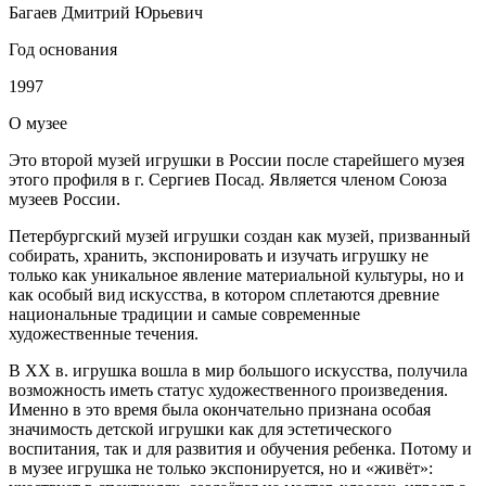
Багаев Дмитрий Юрьевич
Год основания
1997
О
музее
Это второй музей игрушки в России после старейшего музея
этого профиля в г. Сергиев Посад. Является членом Союза
музеев России.
Петербургский музей игрушки создан как музей, призванный
собирать, хранить, экспонировать и изучать игрушку не
только как уникальное явление материальной культуры, но и
как особый вид искусства, в котором сплетаются древние
национальные традиции и самые современные
художественные течения.
В ХХ в. игрушка вошла в мир большого искусства, получила
возможность иметь статус художественного произведения.
Именно в это время была окончательно признана особая
значимость детской игрушки как для эстетического
воспитания, так и для развития и обучения ребенка. Потому и
в музее игрушка не только экспонируется, но и «живёт»: