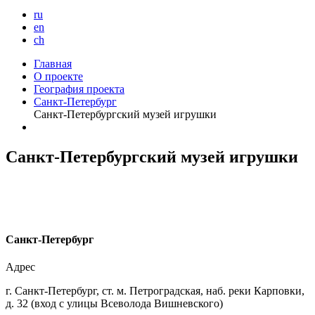
ru
en
ch
Главная
О проекте
География проекта
Санкт-Петербург
Санкт-Петербургский музей игрушки
Санкт-Петербургский музей игрушки
С
анкт-Петербург
Адрес
г. Санкт-Петербург, ст. м. Петроградская, наб. реки Карповки,
д. 32 (вход с улицы Всеволода Вишневского)