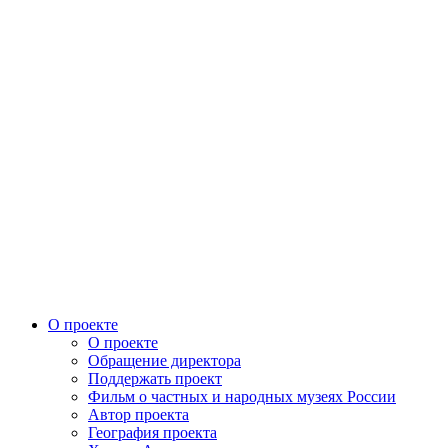
О проекте
О проекте
Обращение директора
Поддержать проект
Фильм о частных и народных музеях России
Автор проекта
География проекта