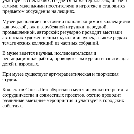
участвует в спектаклях, создаётся на мастер-классах, играет с
самыми маленькими посетителями в игротеке и становится
предметом обсуждения на лекциях.
Музей располагает постоянно пополняющимися коллекциями
как русской, так и зарубежной игрушки: народной,
промышленной, авторской; регулярно проводит выставки
авторских художественных кукол и игрушек, а также редких
тематических коллекций из частных собраний.
В музее ведется научная, исследовательская и
реставрационная работа, проводятся экскурсии и занятия для
детей и взрослых.
При музее существует арт-терапевтическая и творческая
студия.
Коллектив Санкт-Петербургского музея игрушки открыт для
сотрудничества и совместных проектов, охотно проводит
различные выездные мероприятия и участвует в городских
событиях.