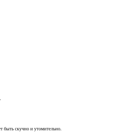
.
ет быть скучно и утомительно.