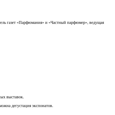
тель газет «Парфюмания» и «Частный парфюмер», ведущая
ных выставок.
можна дегустация экспонатов.