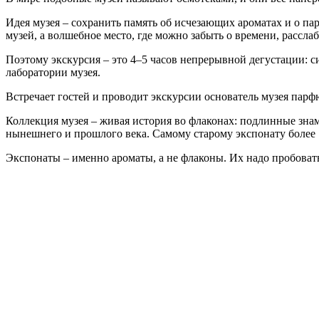
Идея музея – сохранить память об исчезающих ароматах и о па
музей, а волшебное место, где можно забыть о времени, расслаб
Поэтому экскурсия – это 4–5 часов непрерывной дегустации: с
лаборатории музея.
Встречает гостей и проводит экскурсии основатель музея парф
Коллекция музея – живая история во флаконах: подлинные зн
нынешнего и прошлого века. Самому старому экспонату более 10
Экспонаты – именно ароматы, а не флаконы. Их надо пробовать,