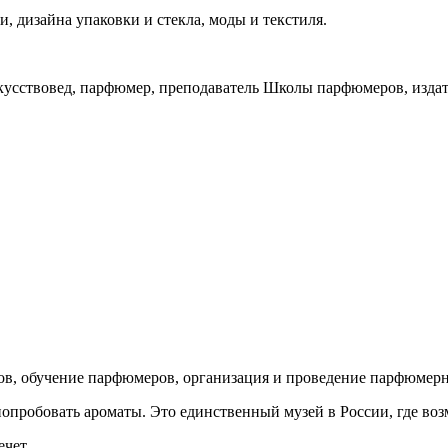
 дизайна упаковки и стекла, моды и текстиля.
кусствовед, парфюмер, преподаватель Школы парфюмеров, изда
сов, обучение парфюмеров, организация и проведение парфюмер
опробовать ароматы. Это единственный музей в России, где воз
ечет.