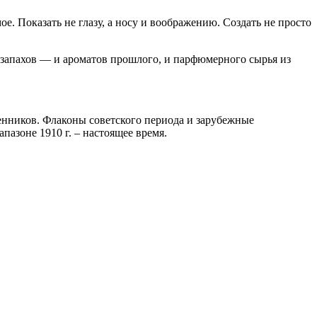
. Показать не глазу, а носу и воображению. Создать не просто
ни запахов — и ароматов прошлого, и парфюмерного сырья из
нников. Флаконы советского периода и зарубежные
пазоне 1910 г. – настоящее время.