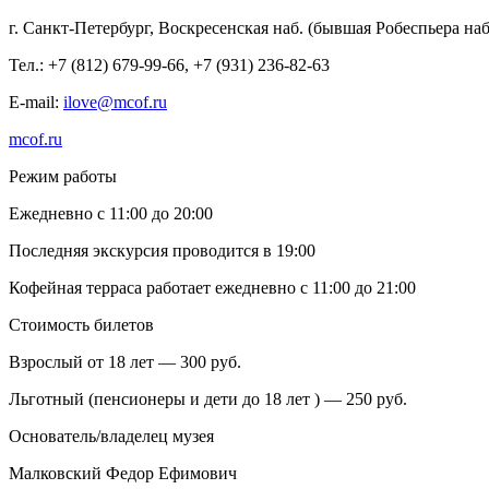
г. Санкт-Петербург, Воскресенская наб. (бывшая Робеспьера наб.
Тел.: +7 (812) 679-99-66, +7 (931) 236-82-63
E-mail:
ilove@mcof.ru
mcof.ru
Режим работы
Ежедневно с 11:00 до 20:00
Последняя экскурсия проводится в 19:00
Кофейная терраса работает ежедневно с 11:00 до 21:00
Стоимость билетов
Взрослый от 18 лет — 300 руб.
Льготный (пенсионеры и дети до 18 лет ) — 250 руб.
Основатель/владелец музея
Малковский Федор Ефимович