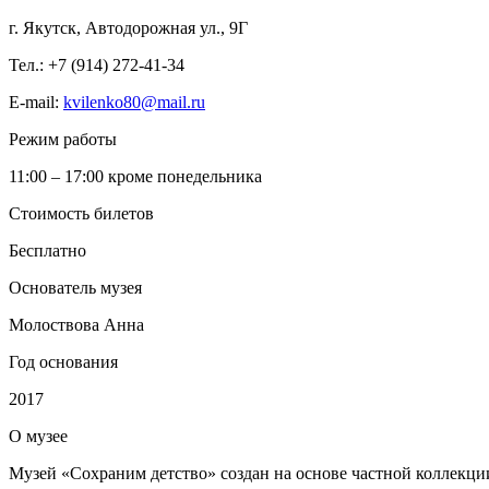
г. Якутск, Автодорожная ул., 9Г
Тел.: +7 (914) 272-41-34
E-mail:
kvilenko80@mail.ru
Режим работы
11:00 – 17:00 кроме понедельника
Стоимость билетов
Бесплатно
Основатель музея
Молоствова Анна
Год основания
2017
О
музее
Музей «Сохраним детство» создан на основе частной коллекц