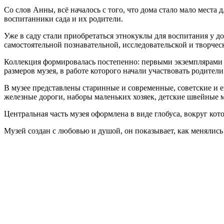
Со слов Анны, всё началось с того, что дома стало мало места
воспитанники сада и их родители.
Уже в саду стали приобретаться этнокуклы для воспитания у д
самостоятельной познавательной, исследовательской и творчес
Коллекция формировалась постепенно: первыми экземплярами с
размеров музея, в работе которого начали участвовать родител
В музее представлены старинные и современные, советские и 
железные дороги, наборы маленьких хозяек, детские швейные 
Центральная часть музея оформлена в виде глобуса, вокруг к
Музей создан с любовью и душой, он показывает, как менялис