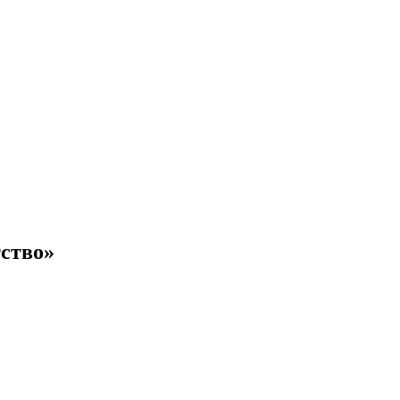
ство»