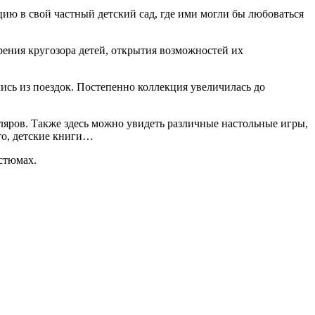
кцию в свой частный детский сад, где ими могли бы любоваться
рения кругозора детей, открытия возможностей их
сь из поездок. Постепенно коллекция увеличилась до
ляров. Также здесь можно увидеть различные настольные игры,
то, детские книги…
стюмах.