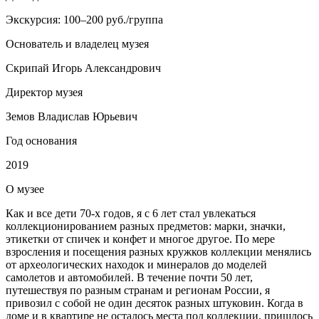
Экскурсия: 100–200 руб./группа
Основатель и владелец музея
Скрипай Игорь Александрович
Директор музея
Земов Владислав Юрьевич
Год основания
2019
О
музее
Как и все дети 70-х годов, я с 6 лет стал увлекаться
коллекционированием разных предметов: марки, значки,
этикетки от спичек и конфет и многое другое. По мере
взросления и посещения разных кружков коллекции менялись
от археологических находок и минералов до моделей
самолетов и автомобилей. В течение почти 50 лет,
путешествуя по разным странам и регионам России, я
привозил с собой не один десяток разных штуковин. Когда в
доме и в квартире не осталось места под коллекции, пришлось