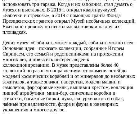
использовать три гаража. Когда и их заполнил, стал думать о
музеях и выставках. В 2015 г. открыл квартиру-музей
«Бабочки и стрекозы», а 2019 с помощью гранта Фонда
Президентских грантов открыл Музей необычных коллекций.
Ежегодно провожу по несколько выставок и на других
площадках.
Девиз музея: «Собирать может каждый, собирать можно все».
Основная идея – показать коллекции, собранные Игорем
Скрипаем, его семьей и родственниками на протяжении
многих лет, и повысить интерес людей к
коллекционированию. В музее представлены более 40
коллекций по разным направлениям: от окаменелостей до
моделей космических кораблей и от минералов до необычных
зажигалок, а также значки, наперстки, модели машин и
самолетов, фарфоровые куклы, вышивки крестом, коллекция
пивной атрибутики, мини-бар, спичечные коробки и
этикетки, багажные бирки, духи, фигурки котов и собак,
чайные принадлежности, флора и фауна в ювелирных
украшениях и многое другое.