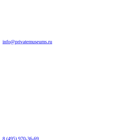
info@privatemuseums.ru
8 (495) 970-36-69