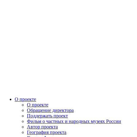
О проекте
О проекте
Обращение директора
Поддержать проект
Фильм о частных и народных музеях России
Автор проекта
География проекта