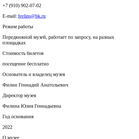
+7 (910) 902-07-02
E-mail:
feelins@bk.ru
Режим работы
Передвижной музей, работает по запросу, на разных
площадках
Стоимость билетов
посещение бесплатно
Основатель и владелец музея
Филин Геннадий Анатольевич
Директор музея
Филина Юлия Геннадьевна
Год основания
2022
О
музее