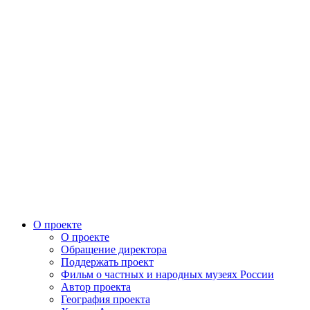
О проекте
О проекте
Обращение директора
Поддержать проект
Фильм о частных и народных музеях России
Автор проекта
География проекта