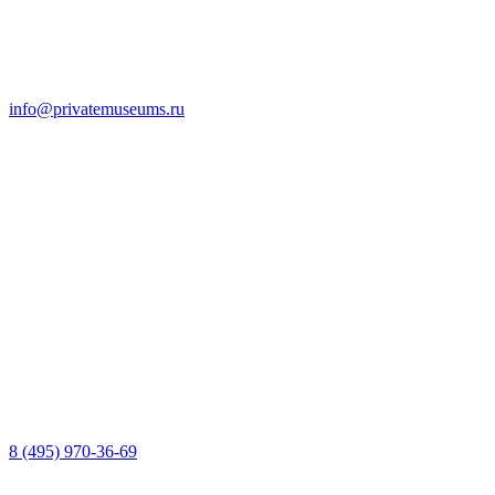
info@privatemuseums.ru
8 (495) 970-36-69