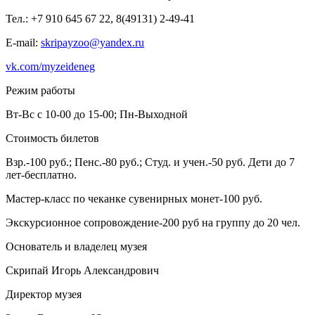
Тел.: +7 910 645 67 22, 8(49131) 2-49-41
E-mail:
skripayzoo@yandex.ru
vk.com/myzeideneg
Режим работы
Вт-Вс с 10-00 до 15-00; Пн-Выходной
Стоимость билетов
Взр.-100 руб.; Пенс.-80 руб.; Студ. и учен.-50 руб. Дети до 7
лет-бесплатно.
Мастер-класс по чеканке сувенирных монет-100 руб.
Экскурсионное сопровождение-200 руб на группу до 20 чел.
Основатель и владелец музея
Скрипай Игорь Александрович
Директор музея