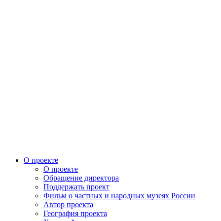
О проекте
О проекте
Обращение директора
Поддержать проект
Фильм о частных и народных музеях России
Автор проекта
География проекта