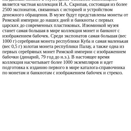
является частная коллекция И.А. Скрипая, состоящая из более
2500 экспонатов, связанных с историей и устройством
денежного обращения. В музее будут представлены монеты от
Римской империи до наших дней и банкноты с первых
царских до современных пластиковых. Изюминкой музея
станет самая большая в мире коллекция монет и банкнот с
изображением бабочек. Среди экспонатов самая большая (вес
1000 г) серебряная монета республики Куба и самая маленькая
(вес 0,5 г) золотая монета республики Палау, а также одна из
первых серебряных монет Римской империи с изображением
бабочки (динарий, 79 год до н.э.). В настоящее время
коллекция насчитывает более 1000 экземпляров и идет
подготовка к изданию первого в мире каталога-справочника
по монетам и банкнотам с изображением бабочек и стрекоз.