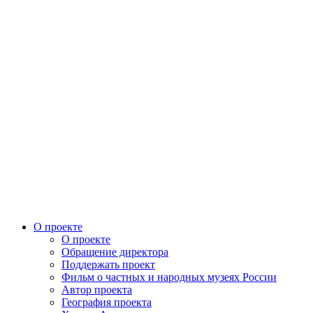
О проекте
О проекте
Обращение директора
Поддержать проект
Фильм о частных и народных музеях России
Автор проекта
География проекта