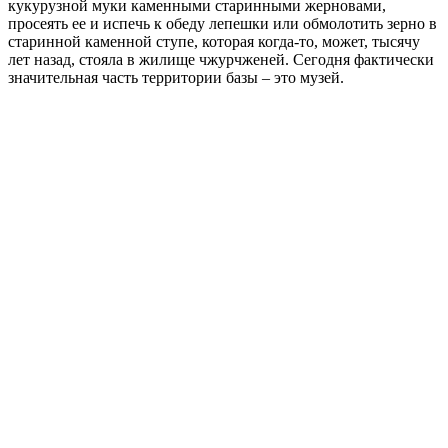
кукурузной муки каменными старинными жерновами,
просеять ее и испечь к обеду лепешки или обмолотить зерно в
старинной каменной ступе, которая когда-то, может, тысячу
лет назад, стояла в жилище чжурчженей. Сегодня фактически
значительная часть территории базы – это музей.