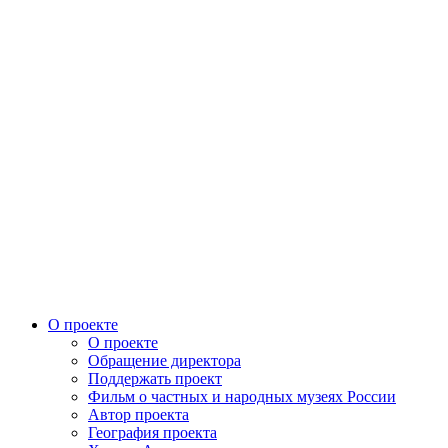
О проекте
О проекте
Обращение директора
Поддержать проект
Фильм о частных и народных музеях России
Автор проекта
География проекта