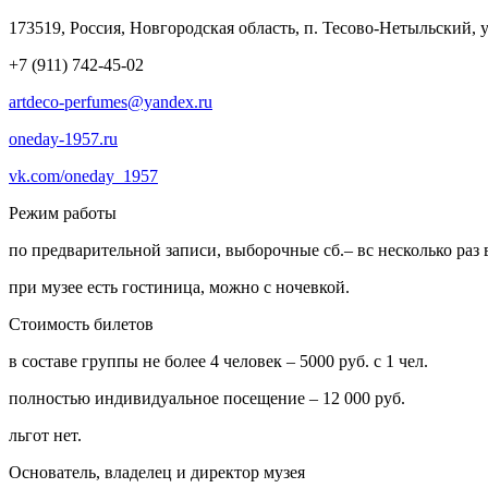
173519, Россия, Новгородская область, п. Тесово-Нетыльский, ул
+7 (911) 742-45-02
artdeco-perfumes@yandex.ru
oneday-1957.ru
vk.com/oneday_1957
Режим работы
по предварительной записи, выборочные сб.– вс несколько раз 
при музее есть гостиница, можно с ночевкой.
Стоимость билетов
в составе группы не более 4 человек – 5000 руб. с 1 чел.
полностью индивидуальное посещение – 12 000 руб.
льгот нет.
Основатель, владелец и директор музея