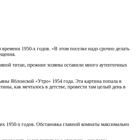
времени 1950-х годов. «В этом поселке надо срочно делать
ещения.
вяной титан, прежние хозяева оставили много аутентичных
ьяны Яблонской «Утро» 1954 года. Эта картина попала в
тины, как мечталось в детстве, провести там целый день в
ких 1950-х годов. Обстановка главной комнаты максимально