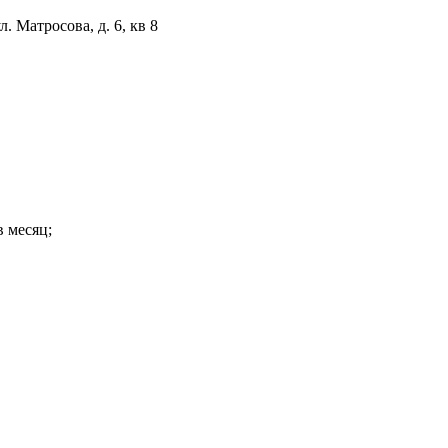
. Матросова, д. 6, кв 8
в месяц;