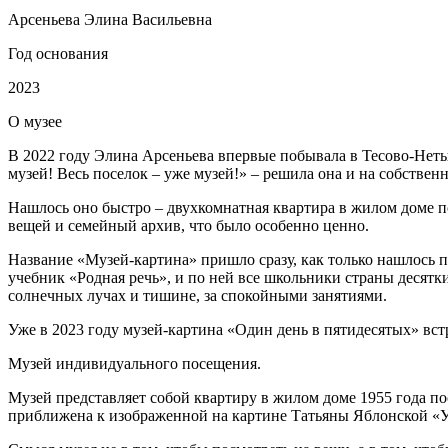
Арсеньева Элина Васильевна
Год основания
2023
О
музее
В 2022 году Элина Арсеньева впервые побывала в Тесово-Нетыл
музей! Весь поселок – уже музей!» – решила она и на собствен
Нашлось оно быстро – двухкомнатная квартира в жилом доме п
вещей и семейный архив, что было особенно ценно.
Название «Музей-картина» пришло сразу, как только нашлось 
учебник «Родная речь», и по ней все школьники страны десятки
солнечных лучах и тишине, за спокойными занятиями.
Уже в 2023 году музей-картина «Один день в пятидесятых» вст
Музей индивидуального посещения.
Музей представляет собой квартиру в жилом доме 1955 года по
приближена к изображенной на картине Татьяны Яблонской «У