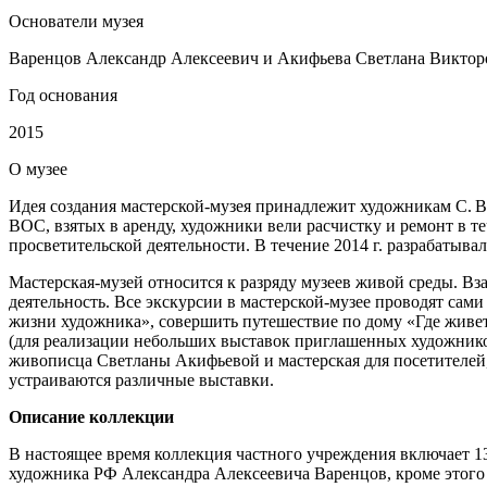
Основатели музея
Варенцов Александр Алексеевич и Акифьева Светлана Виктор
Год основания
2015
О
музее
Идея создания мастерской-музея принадлежит художникам С. В
ВОС, взятых в аренду, художники вели расчистку и ремонт в те
просветительской деятельности. В течение 2014 г. разрабатыв
Мастерская-музей относится к разряду музеев живой среды. Вз
деятельность. Все экскурсии в мастерской-музее проводят сам
жизни художника», совершить путешествие по дому «Где живет 
(для реализации небольших выставок приглашенных художнико
живописца Светланы Акифьевой и мастерская для посетителей, 
устраиваются различные выставки.
Описание коллекции
В настоящее время коллекция частного учреждения включает 13
художника РФ Александра Алексеевича Варенцов, кроме этого –