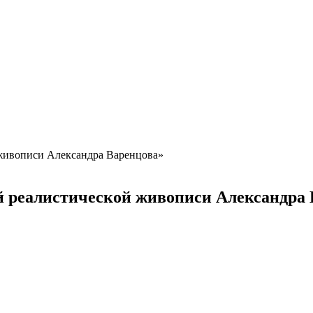
 живописи Александра Варенцова»
й реалистической живописи Александра 