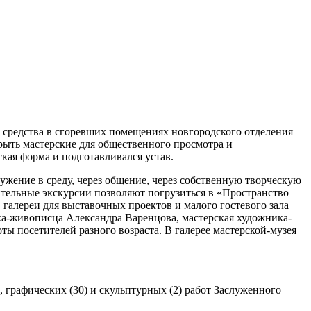
 средства в сгоревших помещениях новгородского отделения
ткрыть мастерские для общественного просмотра и
ская форма и подготавливался устав.
ужение в среду, через общение, через собственную творческую
ительные экскурсии позволяют погрузиться в «Пространство
галереи для выставочных проектов и малого гостевого зала
а-живописца Александра Варенцова, мастерская художника-
ы посетителей разного возраста. В галерее мастерской-музея
 графических (30) и скульптурных (2) работ Заслуженного