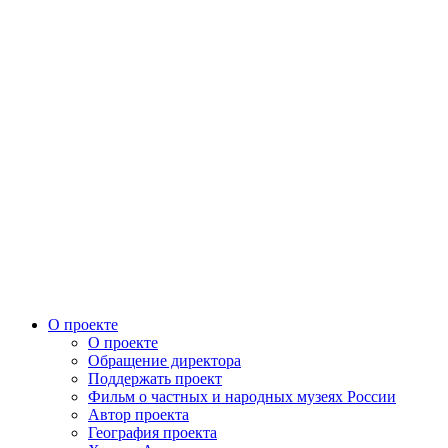
О проекте
О проекте
Обращение директора
Поддержать проект
Фильм о частных и народных музеях России
Автор проекта
География проекта