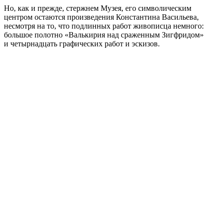
Но, как и прежде, стержнем Музея, его символическим
центром остаются произведения Константина Васильева,
несмотря на то, что подлинных работ живописца немного:
большое полотно «Валькирия над сраженным Зигфридом»
и четырнадцать графических работ и эскизов.