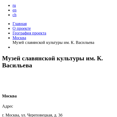
ru
en
ch
Главная
О проекте
География проекта
Москва
Музей славянской культуры им. К. Васильева
Музей славянской культуры им. К.
Васильева
М
осква
Адрес
г. Москва, ул. Череповецкая, д. 3б